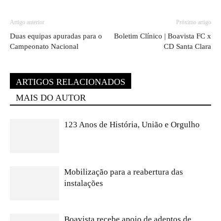
Artigo anterior
Próximo artigo
Duas equipas apuradas para o
Boletim Clínico | Boavista FC x
Campeonato Nacional
CD Santa Clara
ARTIGOS RELACIONADOS
MAIS DO AUTOR
123 Anos de História, União e Orgulho
Mobilização para a reabertura das
instalações
Boavista recebe apoio de adeptos de