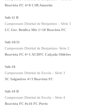
Boavista FC 4×0 CSB Amorim
Sub-11 B
Campeonato Distrital de Benjamins – Série 3
CC Ger. Benfica Mts 1×10 Boavista FC
Sub-10/11
Campeonato Distrital de Benjamins- Série 2
Boavista FC 6×1 ACDFC Calçada Oldrões
Sub-10
Campeonato Distrital de Escola – Série 3
SC Salgueiros 4×3 Boavista FC
Sub-10 B
Campeonato Distrital de Escola – Série 4
Boavista FC 0x16 FC Porto