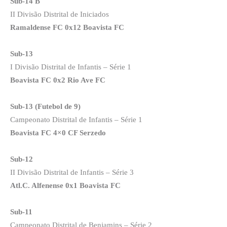
Sub-14 B
II Divisão Distrital de Iniciados
Ramaldense FC 0x12 Boavista FC
Sub-13
I Divisão Distrital de Infantis – Série 1
Boavista FC 0x2 Rio Ave FC
Sub-13 (Futebol de 9)
Campeonato Distrital de Infantis – Série 1
Boavista FC 4×0 CF Serzedo
Sub-12
II Divisão Distrital de Infantis – Série 3
Atl.C. Alfenense 0x1 Boavista FC
Sub-11
Campeonato Distrital de Benjamins – Série 2