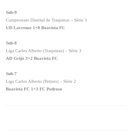
Sub-9
Campeonato Distrital de Traquinas – Série 3
UD Lavrense 1×0 Boavista FC
Sub-8
Liga Carlos Alberto (Traquinas) – Série 3
AD Grijó 3×2 Boavista FC
Sub-7
Liga Carlos Alberto (Petizes) – Série 2
Boavista FC 1×3 FC Pedroso