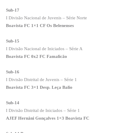
Sub-17
I Divisão Nacional de Juvenis – Série Norte
Boavista FC 1×1 CF Os Belenenses
Sub-15
I Divisão Nacional de Iniciados – Série A
Boavista FC 0x2 FC Famalicão
Sub-16
I Divisão Distrital de Juvenis – Série 1
Boavista FC 3×1 Desp. Leça Balio
Sub-14
I Divisão Distrital de Iniciados – Série 1
AJEF Hernâni Gonçalves 1×3 Boavista FC