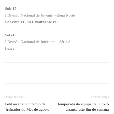
Sub-17
I Divisão Nacional de Juvenis – Zona Norte
Boavista FC 9X1 Padroense FC
Sub-15
I Divisão Nacional de Iniciados – Série A
Folga
Artigo anterior
Próximo artigo
Petit recebeu o prémio de
Temporada da equipa de Sub-16
Treinador do Mês de agosto
arranca este fim de semana