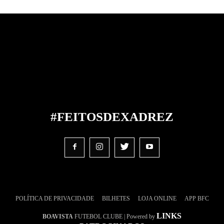
#FEITOS
DE
XADREZ
POLÍTICA DE PRIVACIDADE
BILHETES
LOJA ONLINE
APP BFC
LINKS
BOAVISTA
FUTEBOL CLUBE | Powered by