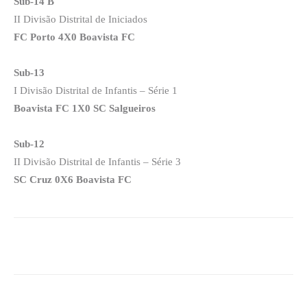
Sub-14 B
II Divisão Distrital de Iniciados
FC Porto 4X0 Boavista FC
Sub-13
I Divisão Distrital de Infantis – Série 1
Boavista FC 1X0 SC Salgueiros
Sub-12
II Divisão Distrital de Infantis – Série 3
SC Cruz 0X6 Boavista FC