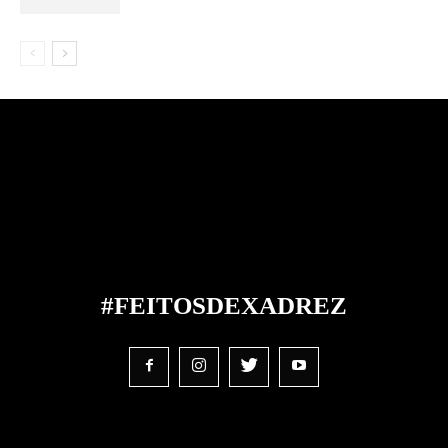
#FEITOS
DE
XADREZ