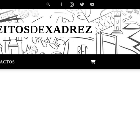
EITOS
DE
XADREZ
ACTOS