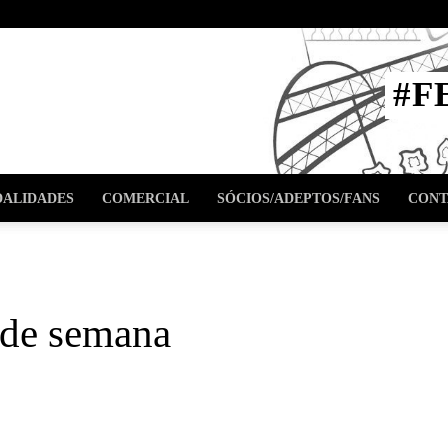
STA
#F
l
ALIDADES
COMERCIAL
SÓCIOS/ADEPTOS/FANS
CONT
 de semana