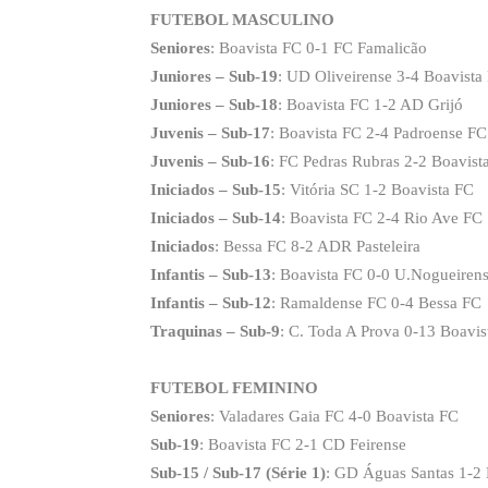
FUTEBOL MASCULINO
Seniores
: Boavista FC 0-1 FC Famalicão
Juniores – Sub-19
: UD Oliveirense 3-4 Boavista
Juniores – Sub-18
: Boavista FC 1-2 AD Grijó
Juvenis – Sub-17
: Boavista FC 2-4 Padroense FC
Juvenis – Sub-16
: FC Pedras Rubras 2-2 Boavist
Iniciados – Sub-15
: Vitória SC 1-2 Boavista FC
Iniciados – Sub-14
: Boavista FC 2-4 Rio Ave FC
Iniciados
: Bessa FC 8-2 ADR Pasteleira
Infantis – Sub-13
: Boavista FC 0-0 U.Nogueiren
Infantis – Sub-12
: Ramaldense FC 0-4 Bessa FC
Traquinas – Sub-9
: C. Toda A Prova 0-13 Boavis
FUTEBOL FEMININO
Seniores
: Valadares Gaia FC 4-0 Boavista FC
Sub-19
: Boavista FC 2-1 CD Feirense
Sub-15 / Sub-17 (Série 1)
: GD Águas Santas 1-2 