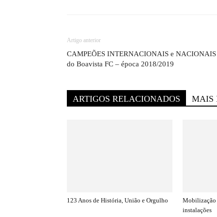
Artigo anterior
CAMPEÕES INTERNACIONAIS e NACIONAIS
do Boavista FC – época 2018/2019
ARTIGOS RELACIONADOS
MAIS
123 Anos de História, União e Orgulho
Mobilização 
instalações