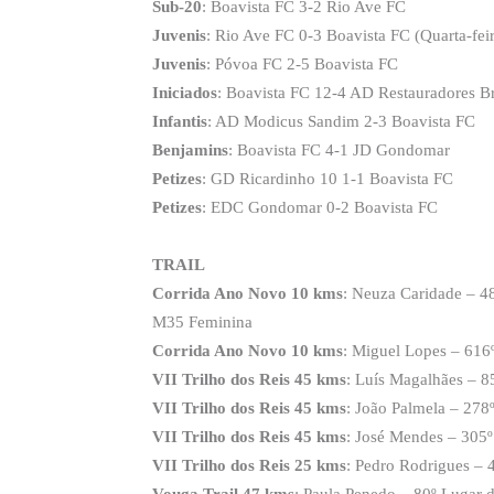
Sub-20
: Boavista FC 3-2 Rio Ave FC
Juvenis
: Rio Ave FC 0-3 Boavista FC (Quarta-fei
Juvenis
: Póvoa FC 2-5 Boavista FC
Iniciados
: Boavista FC 12-4 AD Restauradores Br
Infantis
: AD Modicus Sandim 2-3 Boavista FC
Benjamins
: Boavista FC 4-1 JD Gondomar
Petizes
: GD Ricardinho 10 1-1 Boavista FC
Petizes
: EDC Gondomar 0-2 Boavista FC
TRAIL
Corrida Ano Novo 10 kms
: Neuza Caridade – 48
M35 Feminina
Corrida Ano Novo 10 kms
: Miguel Lopes – 616
VII Trilho dos Reis 45 kms
: Luís Magalhães – 8
VII Trilho dos Reis 45 kms
: João Palmela – 278
VII Trilho dos Reis 45 kms
: José Mendes – 305º
VII Trilho dos Reis 25 kms
: Pedro Rodrigues – 