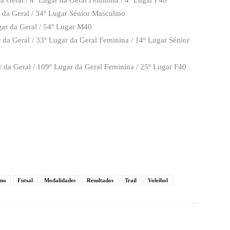
a Geral / 4º Lugar da Geral Feminina / 4º Lugar F40
r da Geral / 34º Lugar Sénior Masculino
gar da Geral / 54º Lugar M40
 da Geral / 33º Lugar da Geral Feminina / 14º Lugar Sénior
r da Geral / 109º Lugar da Geral Feminina / 25º Lugar F40
ino
Futsal
Modalidades
Resultados
Trail
Voleibol