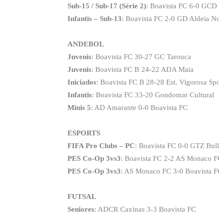
Sub-15 / Sub-17 (Série 2)
: Boavista FC 6-0 GCD 
Infantis – Sub-13
: Boavista FC 2-0 GD Aldeia N
ANDEBOL
Juvenis
: Boavista FC 30-27 GC Tarouca
Juvenis
: Boavista FC B 24-22 ADA Maia
Iniciados
: Boavista FC B 28-28 Est. Vigorosa Spo
Infantis
: Boavista FC 33-20 Gondomar Cultural
Minis 5
: AD Amarante 0-0 Boavista FC
ESPORTS
FIFA Pro Clubs – PC
: Boavista FC 0-0 GTZ Bulls
PES Co-Op 3vs3
: Boavista FC 2-2 AS Monaco 
PES Co-Op 3vs3
: AS Monaco FC 3-0 Boavista 
FUTSAL
Seniores
: ADCR Caxinas 3-3 Boavista FC