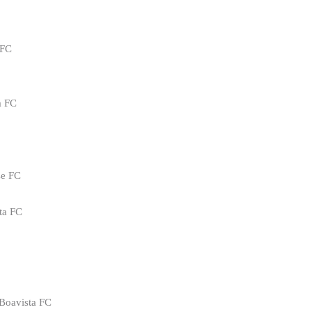
 FC
a FC
se FC
ta FC
Boavista FC