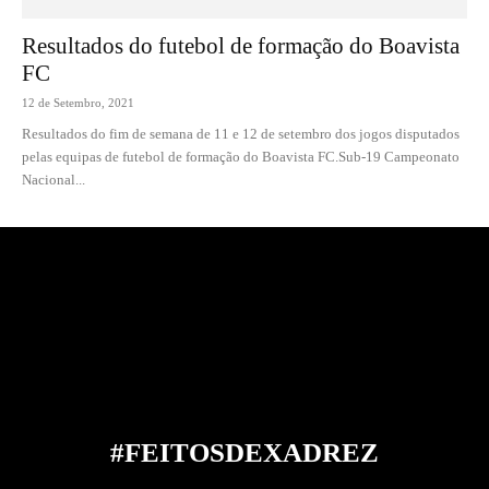
Resultados do futebol de formação do Boavista
FC
12 de Setembro, 2021
Resultados do fim de semana de 11 e 12 de setembro dos jogos disputados
pelas equipas de futebol de formação do Boavista FC.Sub-19 Campeonato
Nacional...
#FEITOS
DE
XADREZ