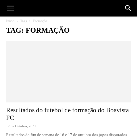
Início
Tags
Formação
TAG: FORMAÇÃO
Resultados do futebol de formação do Boavista
FC
17 de Outubro, 2021
Resultados do fim de semana de 16 e 17 de outubro dos jogos disputados