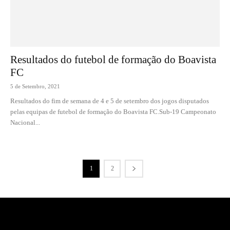
Resultados do futebol de formação do Boavista
FC
5 de Setembro, 2021
Resultados do fim de semana de 4 e 5 de setembro dos jogos disputados
pelas equipas de futebol de formação do Boavista FC.Sub-19 Campeonato
Nacional...
1
2