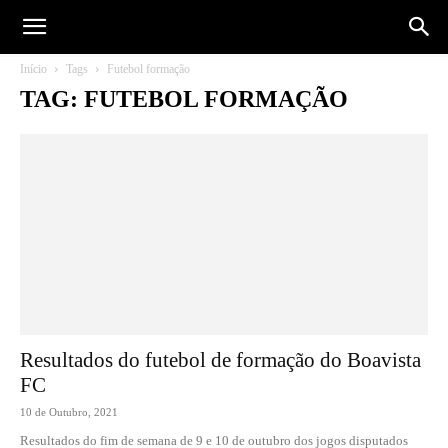
Início
Tags
Futebol formação
TAG: FUTEBOL FORMAÇÃO
Resultados do futebol de formação do Boavista
FC
10 de Outubro, 2021
Resultados do fim de semana de 9 e 10 de outubro dos jogos disputados