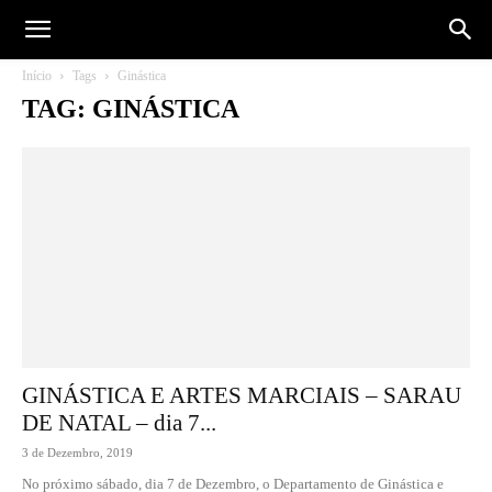
Início
Tags
Ginástica
TAG: GINÁSTICA
GINÁSTICA E ARTES MARCIAIS – SARAU
DE NATAL – dia 7...
3 de Dezembro, 2019
No próximo sábado, dia 7 de Dezembro, o Departamento de Ginástica e