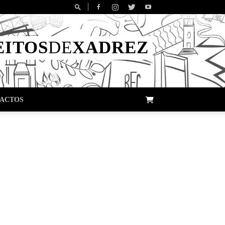
EITOS
DE
XADREZ
ACTOS