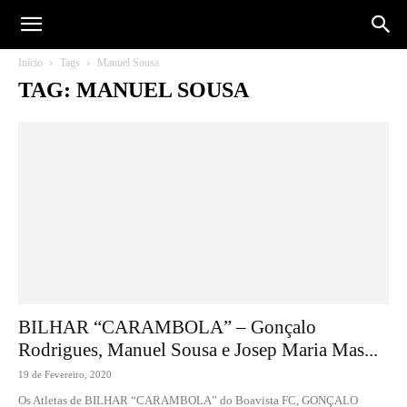
Início
Tags
Manuel Sousa
TAG: MANUEL SOUSA
BILHAR “CARAMBOLA” – Gonçalo
Rodrigues, Manuel Sousa e Josep Maria Mas...
19 de Fevereiro, 2020
Os Atletas de BILHAR “CARAMBOLA” do Boavista FC, GONÇALO