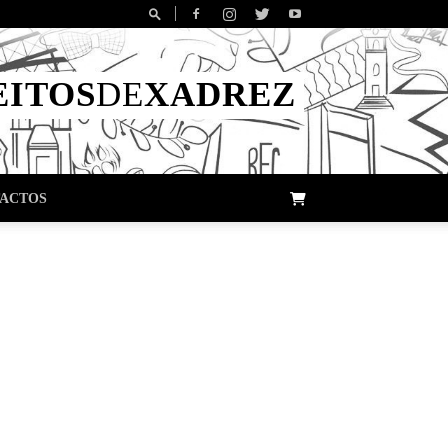
EITOS
DE
XADREZ
ACTOS