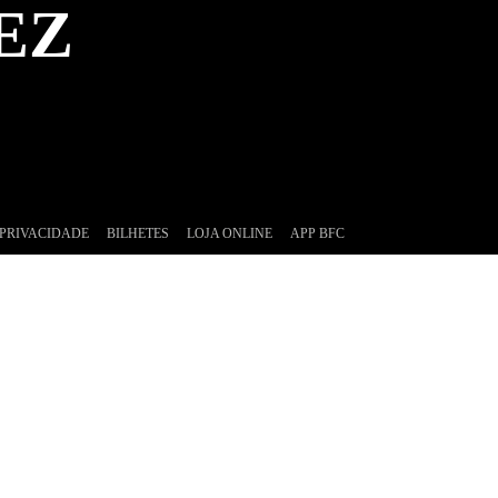
EZ
 PRIVACIDADE
BILHETES
LOJA ONLINE
APP BFC