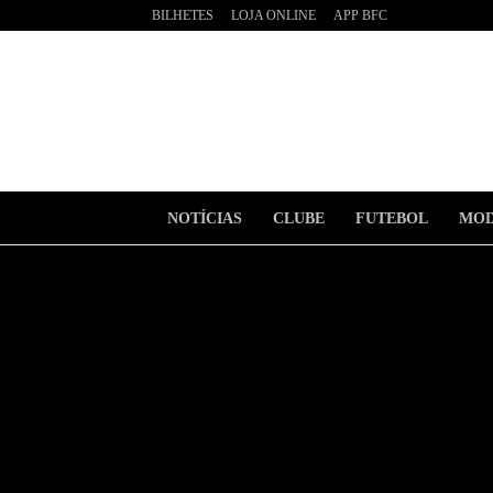
BILHETES
LOJA ONLINE
APP BFC
BOAVI
Futebo
Clube
NOTÍCIAS
CLUBE
FUTEBOL
MOD