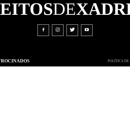
FEITOS
DE
XADR
TROCINADOS
POLÍTICA DE