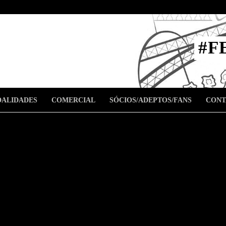
STA
#F
l
ALIDADES
COMERCIAL
SÓCIOS/ADEPTOS/FANS
CONT