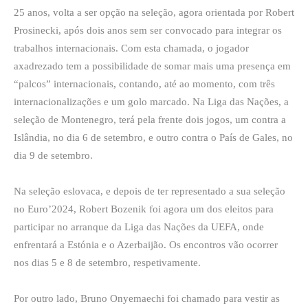
25 anos, volta a ser opção na seleção, agora orientada por Robert
Prosinecki, após dois anos sem ser convocado para integrar os
trabalhos internacionais. Com esta chamada, o jogador
axadrezado tem a possibilidade de somar mais uma presença em
“palcos” internacionais, contando, até ao momento, com três
internacionalizações e um golo marcado. Na Liga das Nações, a
seleção de Montenegro, terá pela frente dois jogos, um contra a
Islândia, no dia 6 de setembro, e outro contra o País de Gales, no
dia 9 de setembro.
Na seleção eslovaca, e depois de ter representado a sua seleção
no Euro’2024, Robert Bozenik foi agora um dos eleitos para
participar no arranque da Liga das Nações da UEFA, onde
enfrentará a Estónia e o Azerbaijão. Os encontros vão ocorrer
nos dias 5 e 8 de setembro, respetivamente.
Por outro lado, Bruno Onyemaechi foi chamado para vestir as