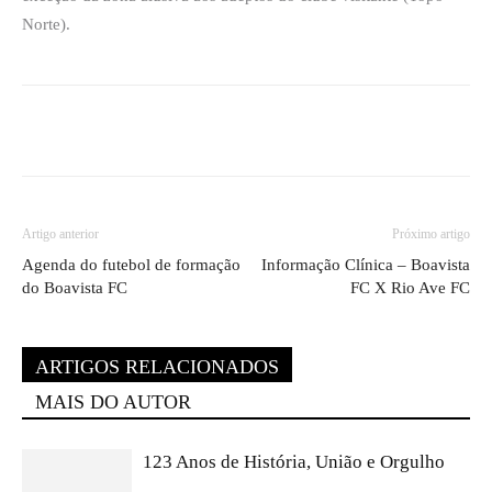
Norte).
Artigo anterior
Próximo artigo
Agenda do futebol de formação
Informação Clínica – Boavista
do Boavista FC
FC X Rio Ave FC
ARTIGOS RELACIONADOS
MAIS DO AUTOR
123 Anos de História, União e Orgulho