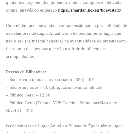
quota de março em dia, podendo ainda a compra ser efetivada
online, através do endereço
https://smartfan.tickets/boavistafc/
Com efeito, pede-se ainda a compreensão para a possibilidade de
os detentores de Lugar Anual terem de ocupar outro lugar que
não o seu (na mesma bancada) na eventualidade de pretenderem
ficar junto das pessoas que vão usufruir do bilhete de
acompanhante.
Preços de Bilheteira:
– Sócios com quotas em dia (março 2023) – 0€
– Sócios menores – 0€ (obrigatório levantar bilhete)
– Público Geral – 12,5€
– Público Geral (Tribuna VIP: Cadeiras Vermelhas/Nascente
Nível 2) – 25€
Os detentores de Lugar Anual ou Bilhete de Época têm o lugar