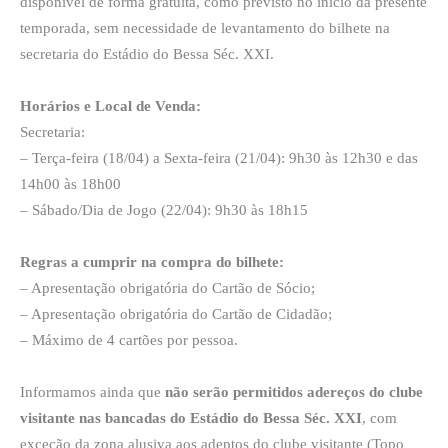
disponível de forma gratuita, como previsto no início da presente
temporada, sem necessidade de levantamento do bilhete na
secretaria do Estádio do Bessa Séc. XXI.
Horários e Local de Venda:
Secretaria:
– Terça-feira (18/04) a Sexta-feira (21/04): 9h30 às 12h30 e das
14h00 às 18h00
– Sábado/Dia de Jogo (22/04): 9h30 às 18h15
Regras a cumprir na compra do bilhete:
– Apresentação obrigatória do Cartão de Sócio;
– Apresentação obrigatória do Cartão de Cidadão;
– Máximo de 4 cartões por pessoa.
Informamos ainda que
não serão permitidos adereços do clube
visitante nas bancadas do Estádio do Bessa Séc. XXI
, com
exceção da zona alusiva aos adeptos do clube visitante (Topo