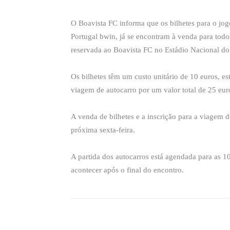
O Boavista FC informa que os bilhetes para o jogo
Portugal bwin, já se encontram à venda para todo
reservada ao Boavista FC no Estádio Nacional do
Os bilhetes têm um custo unitário de 10 euros, e
viagem de autocarro por um valor total de 25 eur
A venda de bilhetes e a inscrição para a viagem d
próxima sexta-feira.
A partida dos autocarros está agendada para as 
acontecer após o final do encontro.
Compartilhado