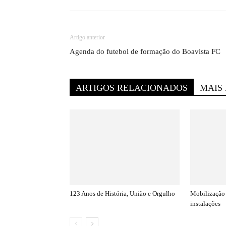
Artigo anterior
Agenda do futebol de formação do Boavista FC
ARTIGOS RELACIONADOS
MAIS
123 Anos de História, União e Orgulho
Mobilização 
instalações