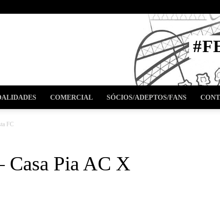
STA
#F
l
ALIDADES
COMERCIAL
SÓCIOS/ADEPTOS/FANS
CONT
sta FC
 – Casa Pia AC X