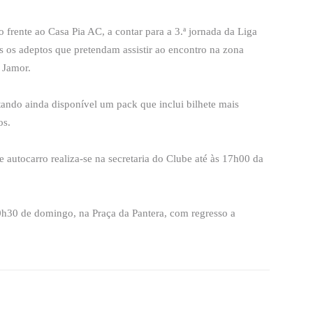
 frente ao Casa Pia AC, a contar para a 3.ª jornada da Liga
s os adeptos que pretendam assistir ao encontro na zona
 Jamor.
stando ainda disponível um pack que inclui bilhete mais
os.
e autocarro realiza-se na secretaria do Clube até às 17h00 da
10h30 de domingo, na Praça da Pantera, com regresso a