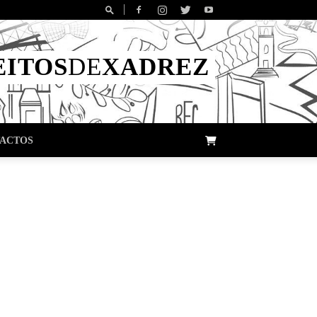
EITOS
DE
XADREZ
ACTOS