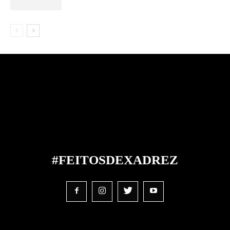
#FEITOS
DE
XADREZ