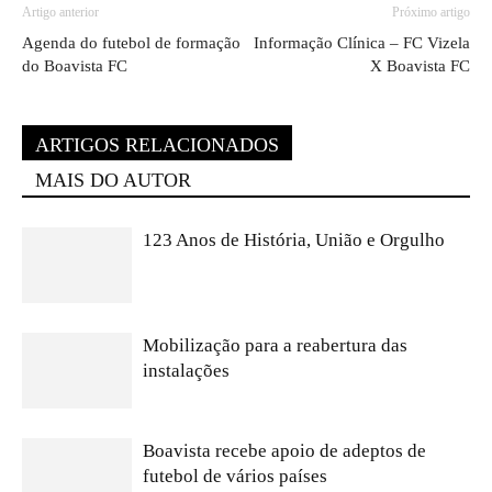
Artigo anterior
Próximo artigo
Agenda do futebol de formação
Informação Clínica – FC Vizela
do Boavista FC
X Boavista FC
ARTIGOS RELACIONADOS
MAIS DO AUTOR
123 Anos de História, União e Orgulho
Mobilização para a reabertura das
instalações
Boavista recebe apoio de adeptos de
futebol de vários países