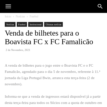
Início
Notícias
Futebol
Notícias
Futebol
Institucional
Últimas notícias
Venda de bilhetes para o
Boavista FC x FC Famalicão
2 de Novembro, 2021
A venda de bilhetes para o jogo entre o Boavista FC e o FC
Famalicão, agendado para o dia 5 de novembro, referente à 11.ª
jornada da Liga Portugal Bwin, arranca esta terça-feira (2 de
novembro).
Informa-se que a venda de ingressos estará disponível já a partir
desta terça-feira para todos os Sócios com a quota de outubro em