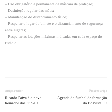
– Uso obrigatório e permanente de máscara de proteção;
– Desinfeção regular das mãos;
– Manutenção do distanciamento físico;
– Respeitar o lugar do bilhete e o distanciamento de segurança
entre lugares;
– Respeitar as lotações máximas indicadas em cada espaço do
Estádio.
Artigo anterior
Próximo artigo
Ricardo Paiva é o novo
Agenda do futebol de formação
treinador dos Sub-19
do Boavista FC