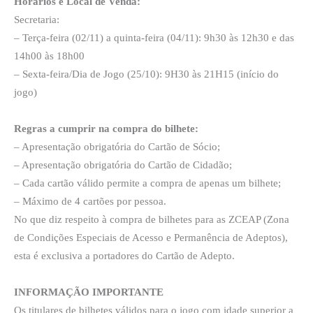
Horários e Local de Venda:
Secretaria:
– Terça-feira (02/11) a quinta-feira (04/11): 9h30 às 12h30 e das
14h00 às 18h00
– Sexta-feira/Dia de Jogo (25/10): 9H30 às 21H15 (início do
jogo)
Regras a cumprir na compra do bilhete:
– Apresentação obrigatória do Cartão de Sócio;
– Apresentação obrigatória do Cartão de Cidadão;
– Cada cartão válido permite a compra de apenas um bilhete;
– Máximo de 4 cartões por pessoa.
No que diz respeito à compra de bilhetes para as ZCEAP (Zona
de Condições Especiais de Acesso e Permanência de Adeptos),
esta é exclusiva a portadores do Cartão de Adepto.
INFORMAÇÃO IMPORTANTE
Os titulares de bilhetes válidos para o jogo com idade superior a