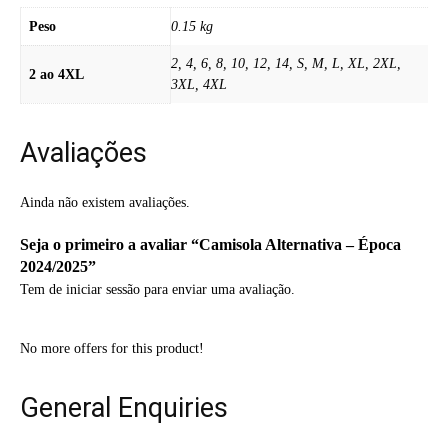
Peso
0.15 kg
2, 4, 6, 8, 10, 12, 14, S, M, L, XL, 2XL,
2 ao 4XL
3XL, 4XL
Avaliações
Ainda não existem avaliações.
Seja o primeiro a avaliar “Camisola Alternativa – Época
2024/2025”
Tem de
iniciar sessão
para enviar uma avaliação.
No more offers for this product!
General Enquiries