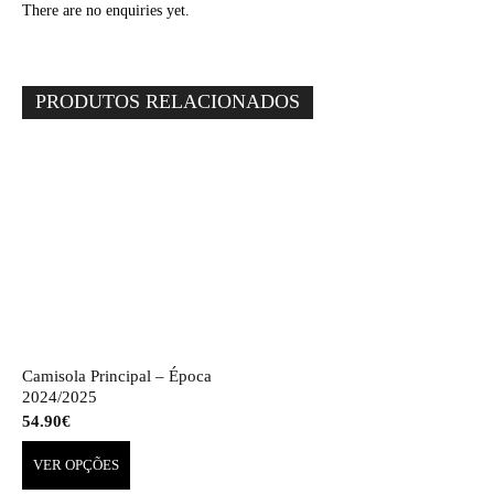
There are no enquiries yet.
PRODUTOS RELACIONADOS
Camisola Principal – Época
2024/2025
54.90
€
VER OPÇÕES