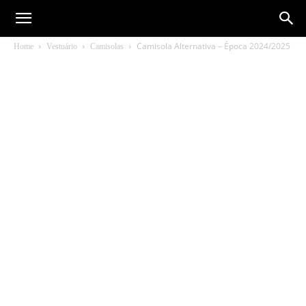
Camisola Alternativa – Época 2024/2025
Home
Vestuário
Camisolas