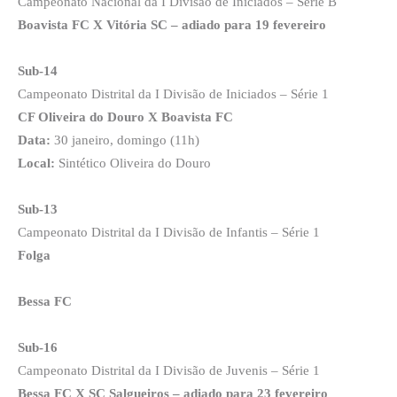
Campeonato Nacional da I Divisão de Iniciados – Série B
Boavista FC X Vitória SC – adiado para 19 fevereiro
Sub-14
Campeonato Distrital da I Divisão de Iniciados – Série 1
CF Oliveira do Douro X Boavista FC
Data:
30 janeiro, domingo (11h)
Local:
Sintético Oliveira do Douro
Sub-13
Campeonato Distrital da I Divisão de Infantis – Série 1
Folga
Bessa FC
Sub-16
Campeonato Distrital da I Divisão de Juvenis – Série 1
Bessa FC X SC Salgueiros – adiado para 23 fevereiro