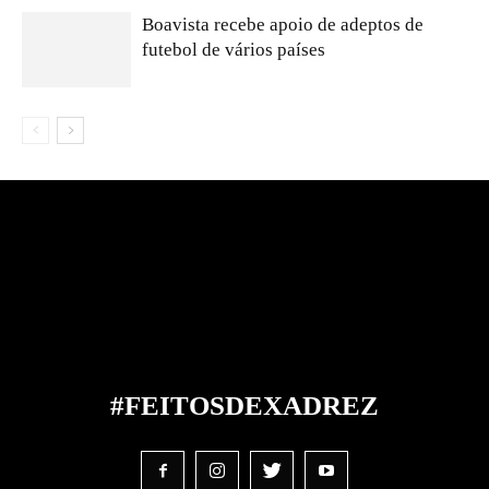
Boavista recebe apoio de adeptos de
futebol de vários países
#FEITOS
DE
XADREZ