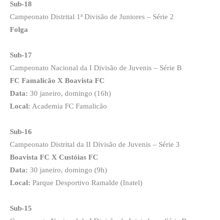
Sub-18
Campeonato Distrital 1ª Divisão de Juniores – Série 2
Folga
Sub-17
Campeonato Nacional da I Divisão de Juvenis – Série B
FC Famalicão X Boavista FC
Data:
30 janeiro, domingo (16h)
Local:
Academia FC Famalicão
Sub-16
Campeonato Distrital da II Divisão de Juvenis – Série 3
Boavista FC X Custóias FC
Data:
30 janeiro, domingo (9h)
Local:
Parque Desportivo Ramalde (Inatel)
Sub-15