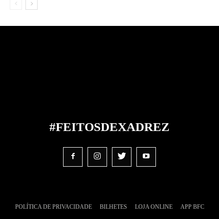
#FEITOS
DE
XADREZ
POLÍTICA DE PRIVACIDADE
BILHETES
LOJA ONLINE
APP BFC