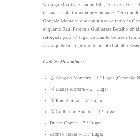
No segundo dia de competição, foi a vez dos Cad
destacar-se de forma impressionante. Com um dom
Gonçalo Monteiro que conquistou o título de Cam
enquanto Raul Pereira e Guilherme Botelho dividi
reforçada pelo 7.º lugar de Duarte Gomes e tam
vez a qualidade e profundidade do trabalho dese
Cadetes Masculinos:
🥇 Gonçalo Monteiro – 1.º Lugar (Campeão N
🥈 Matias Moreira – 2.º Lugar
🥉 Raul Pereira – 3.º Lugar
🥉 Guilherme Botelho – 3.º Lugar
Duarte Gomes – 7.º Lugar
Afonso Seixas – 10.º Lugar