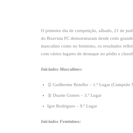
O primeiro dia de competição, sábado, 21 de junho
do Boavista FC demonstraram desde cedo grande co
masculino como no feminino, os resultados reflet
com vários lugares de destaque no pódio e class
Iniciados Masculinos:
🥇 Guilherme Botelho – 1.º Lugar (Campeão 
🥉 Duarte Gomes – 3.º Lugar
Igor Rodrigues – 9.º Lugar
Iniciados Femininos: