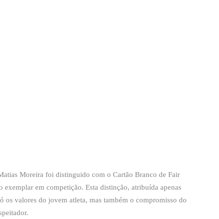
 Matias Moreira foi distinguido com o Cartão Branco de Fair
 exemplar em competição. Esta distinção, atribuída apenas
só os valores do jovem atleta, mas também o compromisso do
speitador.