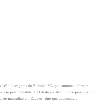
a secção de esgrima do Boavista FC, que continua a formar
 paixão pela modalidade. O destaque absoluto vai para o feito
leto masculino em Cadetes, algo que demonstra a