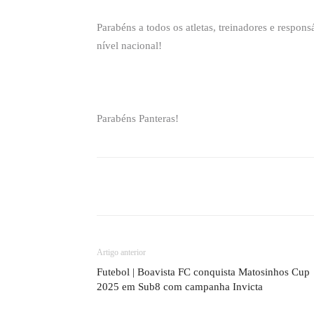
Parabéns a todos os atletas, treinadores e respon
nível nacional!
Parabéns Panteras!
Compartilhado
Artigo anterior
Futebol | Boavista FC conquista Matosinhos Cup
2025 em Sub8 com campanha Invicta