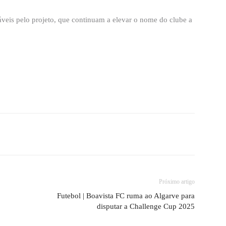
sáveis pelo projeto, que continuam a elevar o nome do clube a
Próximo artigo
Futebol | Boavista FC ruma ao Algarve para
disputar a Challenge Cup 2025