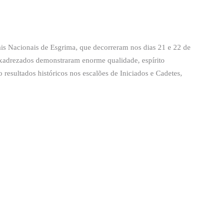
nais Nacionais de Esgrima, que decorreram nos dias 21 e 22 de
axadrezados demonstraram enorme qualidade, espírito
resultados históricos nos escalões de Iniciados e Cadetes,