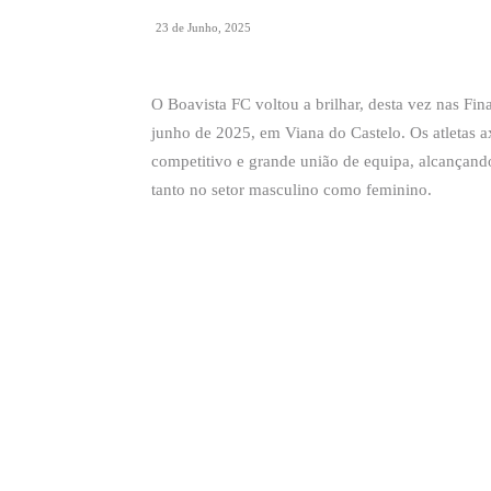
23 de Junho, 2025
O Boavista FC voltou a brilhar, desta vez nas Fi
junho de 2025, em Viana do Castelo. Os atletas 
competitivo e grande união de equipa, alcançando 
tanto no setor masculino como feminino.