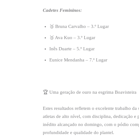
Cadetes Femininos:
🥉 Bruna Carvalho – 3.º Lugar
🥉 Ava Kuo – 3.º Lugar
Inês Duarte – 5.º Lugar
Eunice Mendanha – 7.º Lugar
🏆 Uma geração de ouro na esgrima Boavisteira
Estes resultados refletem o excelente trabalho d
atletas de alto nível, com disciplina, dedicação e
inédito alcançado no domingo, com o pódio comp
profundidade e qualidade do plantel.