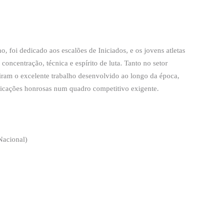
, foi dedicado aos escalões de Iniciados, e os jovens atletas
ncentração, técnica e espírito de luta. Tanto no setor
iram o excelente trabalho desenvolvido ao longo da época,
ificações honrosas num quadro competitivo exigente.
Nacional)