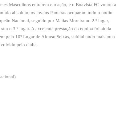
etes Masculinos entrarem em ação, e o Boavista FC voltou a
ínio absoluto, os jovens Panteras ocuparam todo o pódio:
peão Nacional, seguido por Matias Moreira no 2.º lugar,
ram o 3.º lugar. A excelente prestação da equipa foi ainda
bém pelo 10º Lugar de Afonso Seixas, sublinhando mais uma
nvolvido pelo clube.
acional)