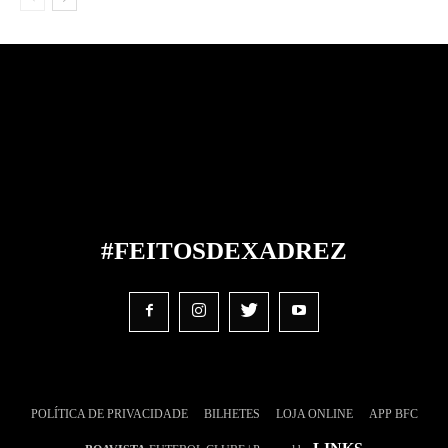
#FEITOS
DE
XADREZ
POLÍTICA DE PRIVACIDADE
BILHETES
LOJA ONLINE
APP BFC