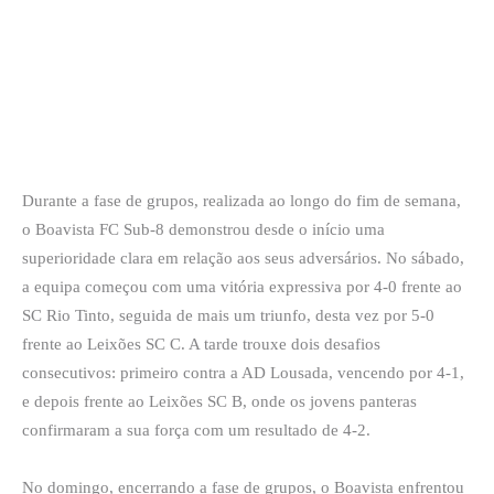
Durante a fase de grupos, realizada ao longo do fim de semana,
o Boavista FC Sub-8 demonstrou desde o início uma
superioridade clara em relação aos seus adversários. No sábado,
a equipa começou com uma vitória expressiva por 4-0 frente ao
SC Rio Tinto, seguida de mais um triunfo, desta vez por 5-0
frente ao Leixões SC C. A tarde trouxe dois desafios
consecutivos: primeiro contra a AD Lousada, vencendo por 4-1,
e depois frente ao Leixões SC B, onde os jovens panteras
confirmaram a sua força com um resultado de 4-2.
No domingo, encerrando a fase de grupos, o Boavista enfrentou