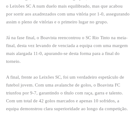
o Leixões SC A num duelo mais equilibrado, mas que acabou
por sorrir aos axadrezados com uma vitória por 1-0, assegurando
assim o pleno de vitórias e o primeiro lugar no grupo.
Já na fase final, o Boavista reencontrou o SC Rio Tinto na meia-
final, desta vez levando de venciada a equipa com uma margem
mais alargada 11-0, apurando-se desta forma para a final do
torneio.
A final, frente ao Leixões SC, foi um verdadeiro espetáculo de
futebol jovem. Com uma avalanche de golos, o Boavista FC
triunfou por 9-7, garantindo o título com raça, garra e talento.
Com um total de 42 golos marcados e apenas 10 sofridos, a
equipa demonstrou clara superioridade ao longo da competição.