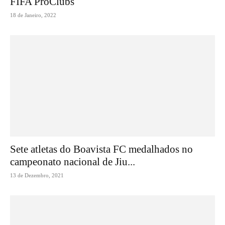
FIFA ProClubs
18 de Janeiro, 2022
Sete atletas do Boavista FC medalhados no
campeonato nacional de Jiu...
13 de Dezembro, 2021