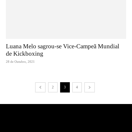
Luana Melo sagrou-se Vice-Campeã Mundial
de Kickboxing
28 de Outubro, 2021
2
3
4