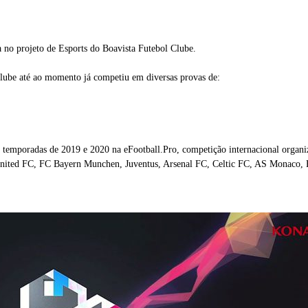
da no projeto de Esports do Boavista Futebol Clube.
Clube até ao momento já competiu em diversas provas de:
as temporadas de 2019 e 2020 na eFootball.Pro, competição internacional orga
United FC, FC Bayern Munchen, Juventus, Arsenal FC, Celtic FC, AS Monaco, 