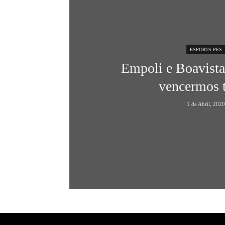
ESPORTS PES
Empoli e Boavista
vencermos 
1 de Abril, 202