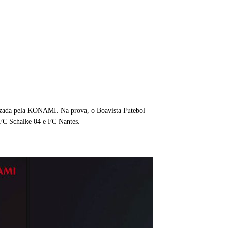
nizada pela KONAMI. Na prova, o Boavista Futebol
FC Schalke 04 e FC Nantes.