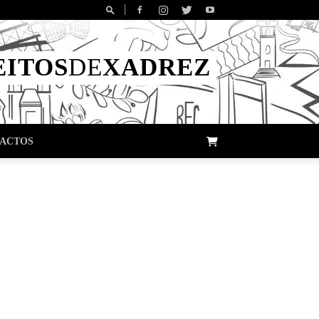
EITOS
DE
XADREZ
ACTOS