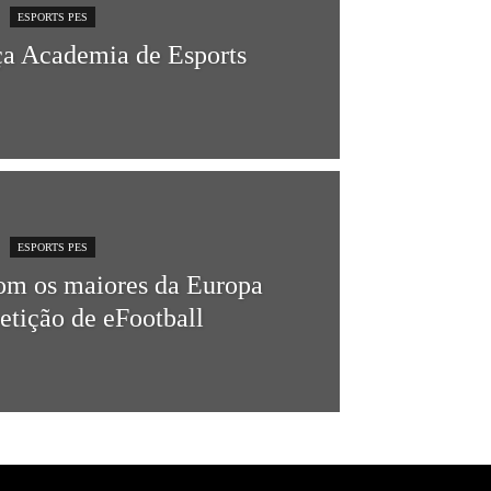
ESPORTS PES
ça Academia de Esports
ESPORTS PES
om os maiores da Europa
tição de eFootball