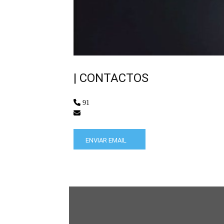
| CONTACTOS
91
ENVIAR EMAIL