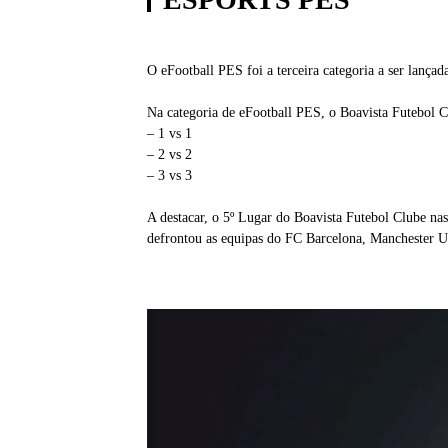
O eFootball PES foi a terceira categoria a ser lança
Na categoria de eFootball PES, o Boavista Futebol 
– 1 vs 1
– 2 vs 2
– 3 vs 3
A destacar, o 5º Lugar do Boavista Futebol Clube n
defrontou as equipas do FC Barcelona, Manchester 