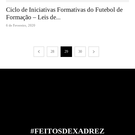
Ciclo de Iniciativas Formativas do Futebol de
Formação – Leis de...
6 de Fevereiro, 2020
28
29
30
#FEITOS
DE
XADREZ