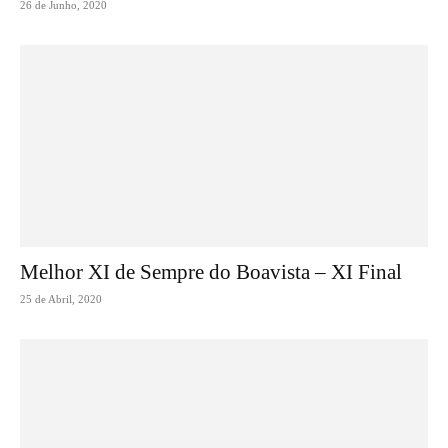
26 de Junho, 2020
Melhor XI de Sempre do Boavista – XI Final
25 de Abril, 2020