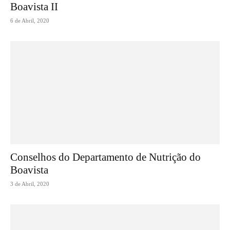
Boavista II
6 de Abril, 2020
Conselhos do Departamento de Nutrição do
Boavista
3 de Abril, 2020