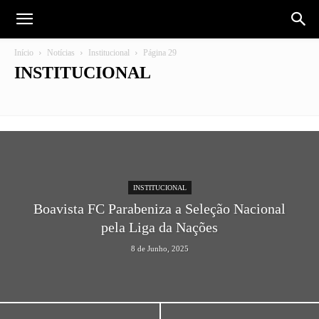
Início
Notícias
Institucional
Página 29
INSTITUCIONAL
Futebol
Institucional
INSTITUCIONAL
Boavista FC Parabeniza a Seleção Nacional
pela Liga da Nações
8 de Junho, 2025