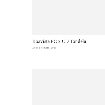
Boavista FC x CD Tondela
24 de Setembro, 2019