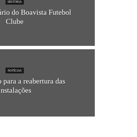
HISTÓRIA
ário do Boavista Futebol
Clube
NOTÍCIAS
 para a reabertura das
instalações