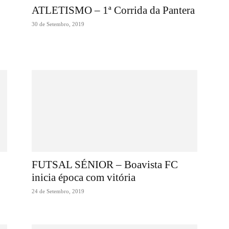
ATLETISMO – 1ª Corrida da Pantera
30 de Setembro, 2019
FUTSAL SÉNIOR – Boavista FC
inicia época com vitória
24 de Setembro, 2019