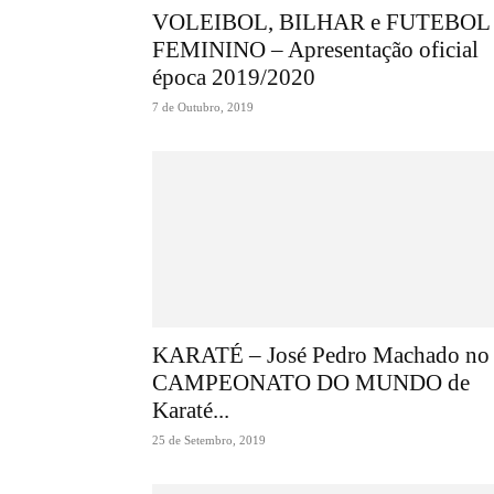
VOLEIBOL, BILHAR e FUTEBOL
FEMININO – Apresentação oficial
época 2019/2020
7 de Outubro, 2019
KARATÉ – José Pedro Machado no
CAMPEONATO DO MUNDO de
Karaté...
25 de Setembro, 2019