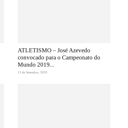
ATLETISMO – José Azevedo
convocado para o Campeonato do
Mundo 2019...
13 de Setembro, 2019