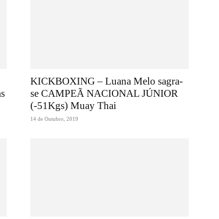
KICKBOXING – Luana Melo sagra-
as
se CAMPEÃ NACIONAL JÚNIOR
(-51Kgs) Muay Thai
14 de Outubro, 2019