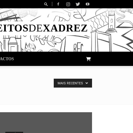
EITOS
DE
XADREZ
ACTOS
MAIS RECENTES