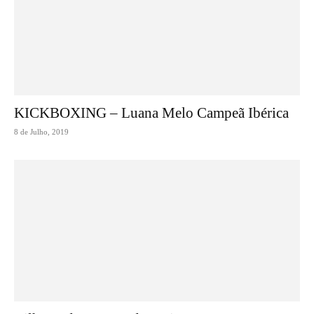
KICKBOXING – Luana Melo Campeã Ibérica
8 de Julho, 2019