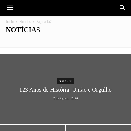
Início
Notícias
Página 152
NOTÍCIAS
Futebol
Institucional
NOTÍCIAS
123 Anos de História, União e Orgulho
2 de Agosto, 2026