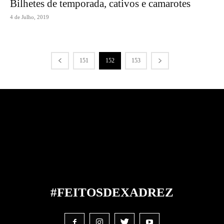
Bilhetes de temporada, cativos e camarotes
4 de Julho, 2019
151
152
153
#FEITOS
DE
XADREZ