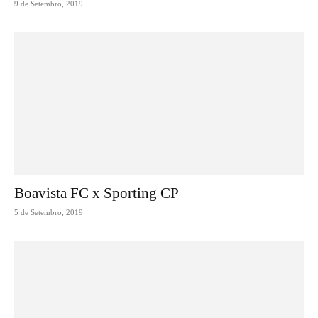
9 de Setembro, 2019
Boavista FC x Sporting CP
5 de Setembro, 2019