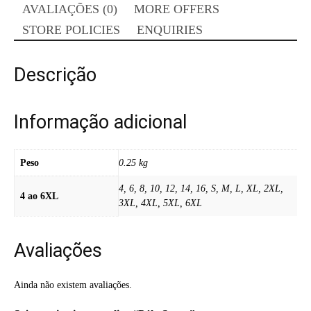
AVALIAÇÕES (0)
MORE OFFERS
STORE POLICIES
ENQUIRIES
Descrição
Informação adicional
Peso
0.25 kg
4, 6, 8, 10, 12, 14, 16, S, M, L, XL, 2XL,
4 ao 6XL
3XL, 4XL, 5XL, 6XL
Avaliações
Ainda não existem avaliações.