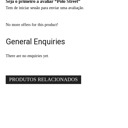
Seja o primeiro a avaliar “Pólo Street”
Tem de
iniciar sessão
para enviar uma avaliação.
No more offers for this product!
General Enquiries
There are no enquiries yet.
PRODUTOS RELACIONADOS