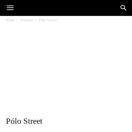
Pólo Street
Home
Vestuário
Pólo Street