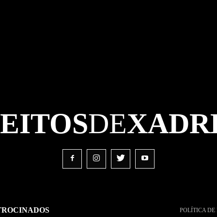
FEITOS
DE
XADR
TROCINADOS
POLÍTICA DE