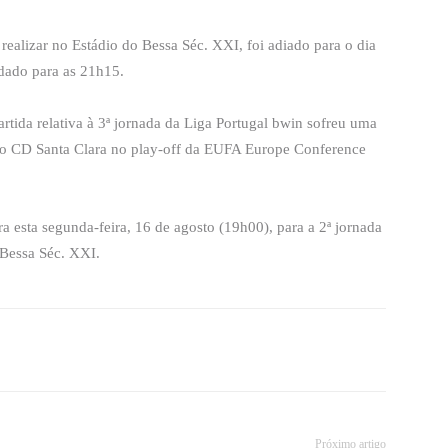
realizar no Estádio do Bessa Séc. XXI, foi adiado para o dia
ndado para as 21h15.
artida relativa à 3ª jornada da Liga Portugal bwin sofreu uma
 do CD Santa Clara no play-off da EUFA Europe Conference
a esta segunda-feira, 16 de agosto (19h00), para a 2ª jornada
 Bessa Séc. XXI.
Próximo artigo