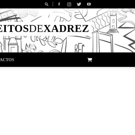
EITOS
DE
XADREZ
ACTOS