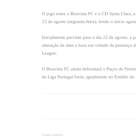
O jogo entre o Boavista FC e o CD Santa Clara, a 
23 de agosto (segunda-feira), tendo o início age
Inicialmente previsto para o dia 22 de agosto, a p
alteração de data e hora em virtude da presença
League.
O Boavista FC ainda defrontará o Paços de Ferreir
da Liga Portugal bwin, igualmente no Estádio do
Compartilhado
Artigo anterior