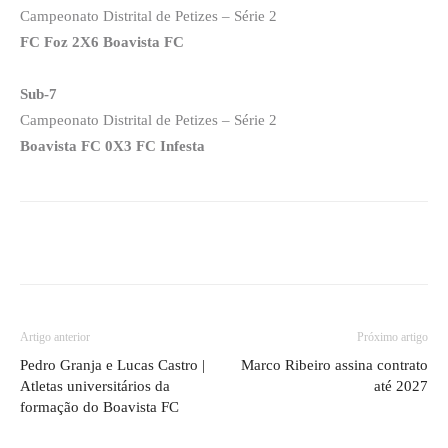
Campeonato Distrital de Petizes – Série 2
FC Foz 2X6 Boavista FC
Sub-7
Campeonato Distrital de Petizes – Série 2
Boavista FC 0X3 FC Infesta
Artigo anterior
Próximo artigo
Pedro Granja e Lucas Castro |
Marco Ribeiro assina contrato
Atletas universitários da
até 2027
formação do Boavista FC