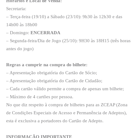
Horários e Local de Venda:
Secretaria:
– Terça-feira (19/10) a Sábado (23/10): 9h30 às 12h30 e das
14h00 às 18h00
– Domingo:
ENCERRADA
– Segunda-feira/Dia de Jogo (25/10): 9H30 às 18H15 (três horas
antes do jogo)
Regras a cumprir na compra do bilhete:
– Apresentação obrigatória do Cartão de Sócio;
– Apresentação obrigatória do Cartão de Cidadão;
– Cada cartão válido permite a compra de apenas um bilhete;
– Máximo de 4 cartões por pessoa.
No que diz respeito à compra de bilhetes para as ZCEAP (Zona
de Condições Especiais de Acesso e Permanência de Adeptos),
esta é exclusiva a portadores do Cartão de Adepto.
INFORMAÇÃO IMPORTANTE