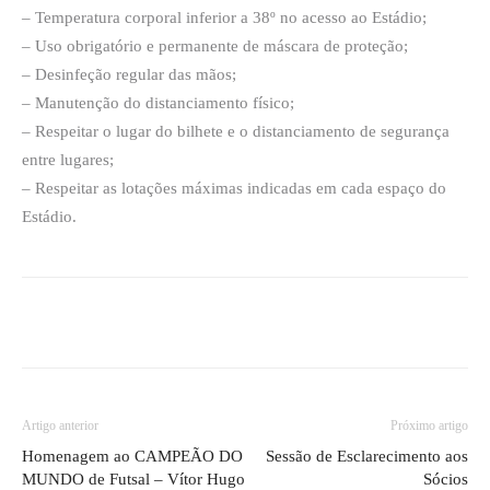
– Temperatura corporal inferior a 38º no acesso ao Estádio;
– Uso obrigatório e permanente de máscara de proteção;
– Desinfeção regular das mãos;
– Manutenção do distanciamento físico;
– Respeitar o lugar do bilhete e o distanciamento de segurança
entre lugares;
– Respeitar as lotações máximas indicadas em cada espaço do
Estádio.
Artigo anterior
Próximo artigo
Homenagem ao CAMPEÃO DO
Sessão de Esclarecimento aos
MUNDO de Futsal – Vítor Hugo
Sócios