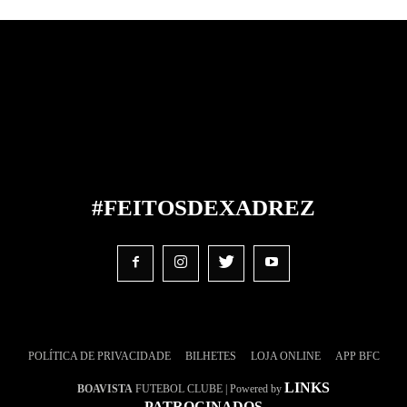
#FEITOS
DE
XADREZ
POLÍTICA DE PRIVACIDADE
BILHETES
LOJA ONLINE
APP BFC
LINKS
BOAVISTA
FUTEBOL CLUBE | Powered by
PATROCINADOS