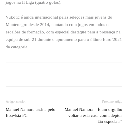
jogos na II Liga (quatro golos).
Vukotic é ainda internacional pelas seleções mais jovens do
Montenegro desde 2014, contando com jogos em todos os
escalões de formação, com especial destaque para a presença na
equipa de sub-21 durante o apuramento para o último Euro’2021
da categoria.
Artigo anterior
Próximo artigo
Manuel Namora assina pelo
Manuel Namora: “É um orgulho
Boavista FC
voltar a esta casa com adeptos
tão especiais”