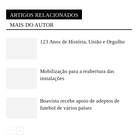
ARTIGOS RELACIONADOS
MAIS DO AUTOR
123 Anos de História, União e Orgulho
Mobilização para a reabertura das
instalações
Boavista recebe apoio de adeptos de
futebol de vários países