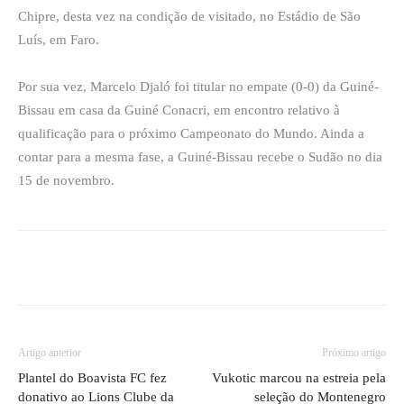
Chipre, desta vez na condição de visitado, no Estádio de São
Luís, em Faro.
Por sua vez, Marcelo Djaló foi titular no empate (0-0) da Guiné-
Bissau em casa da Guiné Conacri, em encontro relativo à
qualificação para o próximo Campeonato do Mundo. Ainda a
contar para a mesma fase, a Guiné-Bissau recebe o Sudão no dia
15 de novembro.
Artigo anterior
Próximo artigo
Plantel do Boavista FC fez
Vukotic marcou na estreia pela
donativo ao Lions Clube da
seleção do Montenegro