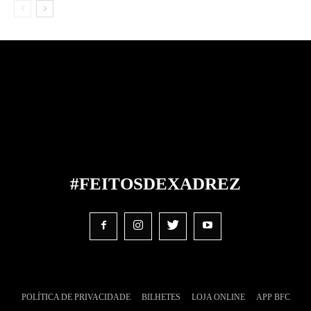
#FEITOS
DE
XADREZ
POLÍTICA DE PRIVACIDADE
BILHETES
LOJA ONLINE
APP BFC