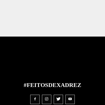
#FEITOS
DE
XADREZ