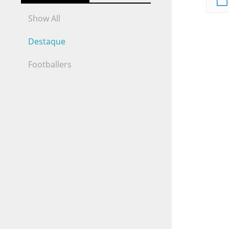
Show All
Destaque
Footballers