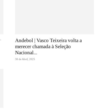
r
Andebol | Vasco Teixeira volta a
merecer chamada à Seleção
Nacional...
30 de Abril, 2025