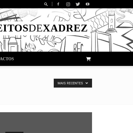
EITOS
DE
XADREZ
ACTOS
MAIS RECENTES