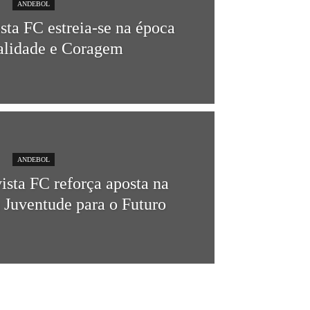
ANDEBOL
sta FC estreia-se na época
lidade e Coragem
ANDEBOL
ista FC reforça aposta na
 Juventude para o Futuro