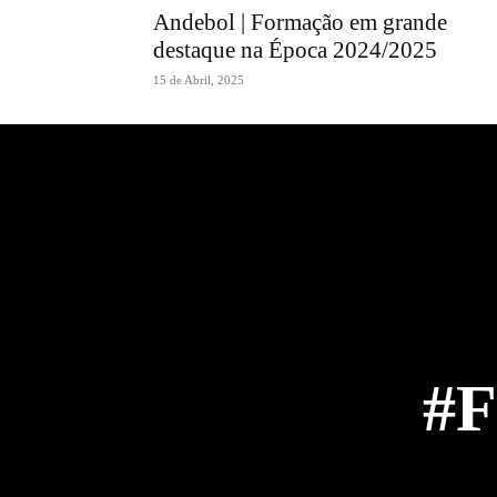
Andebol | Formação em grande
destaque na Época 2024/2025
15 de Abril, 2025
#