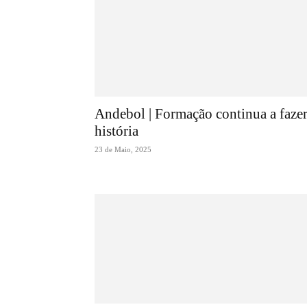
Andebol | Formação continua a faze
história
23 de Maio, 2025