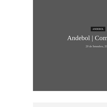
ANDEBOL
Andebol | Co
20 de Setembro, 2