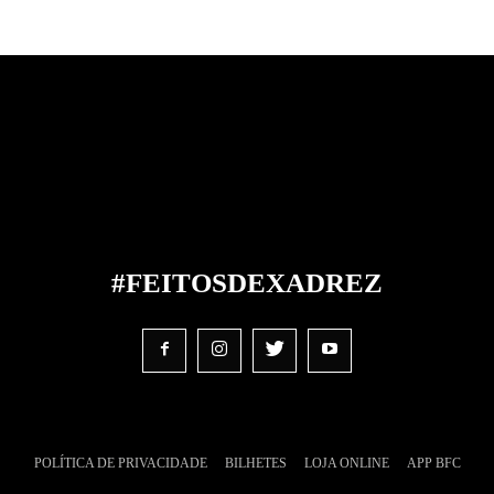
#FEITOS
DE
XADREZ
POLÍTICA DE PRIVACIDADE
BILHETES
LOJA ONLINE
APP BFC