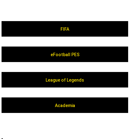
FIFA
eFootball PES
League of Legends
Academia