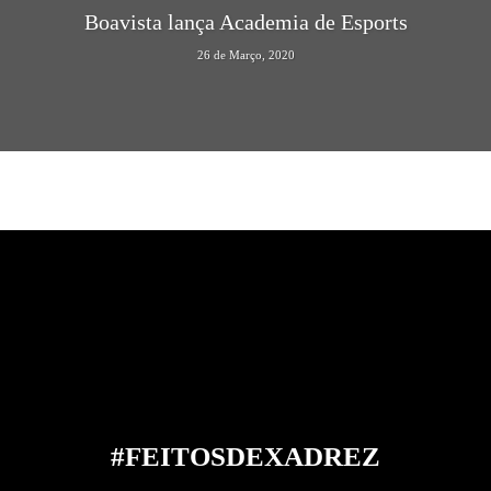
Boavista lança Academia de Esports
26 de Março, 2020
#FEITOS
DE
XADREZ