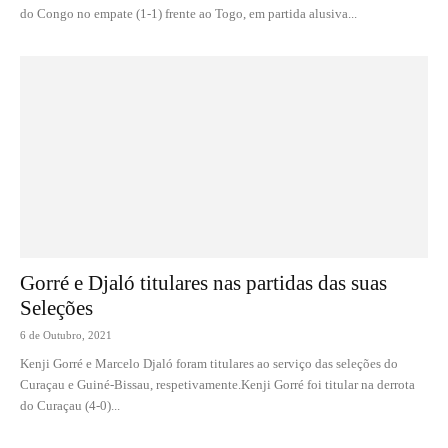
do Congo no empate (1-1) frente ao Togo, em partida alusiva...
Gorré e Djaló titulares nas partidas das suas
Seleções
6 de Outubro, 2021
Kenji Gorré e Marcelo Djaló foram titulares ao serviço das seleções do
Curaçau e Guiné-Bissau, respetivamente.Kenji Gorré foi titular na derrota
do Curaçau (4-0)...