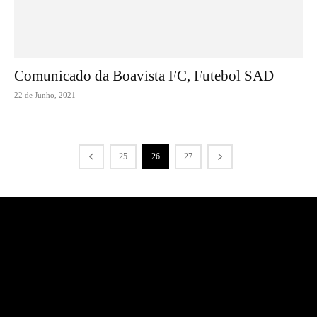
Comunicado da Boavista FC, Futebol SAD
22 de Junho, 2021
25
26
27