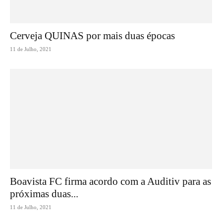
Cerveja QUINAS por mais duas épocas
11 de Julho, 2021
Boavista FC firma acordo com a Auditiv para as
próximas duas...
11 de Julho, 2021