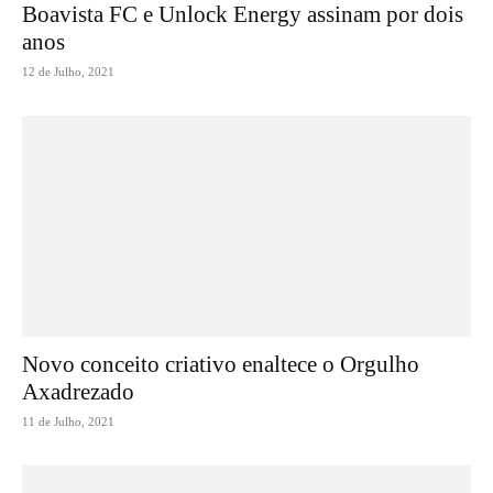
Boavista FC e Unlock Energy assinam por dois
anos
12 de Julho, 2021
Novo conceito criativo enaltece o Orgulho
Axadrezado
11 de Julho, 2021