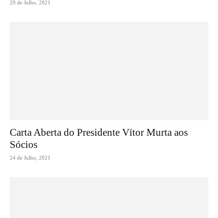
29 de Julho, 2021
Carta Aberta do Presidente Vítor Murta aos
Sócios
24 de Julho, 2021