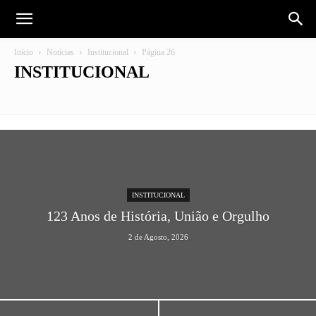
Início
Notícias
Institucional
Página 26
INSTITUCIONAL
Futebol
Institucional
INSTITUCIONAL
123 Anos de História, União e Orgulho
2 de Agosto, 2026