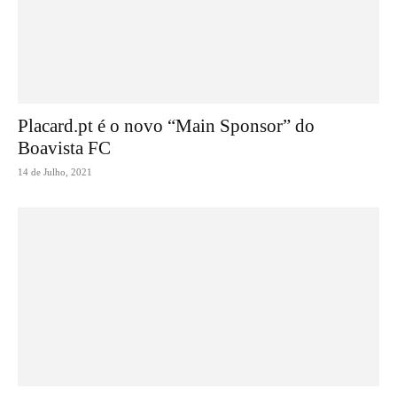
Placard.pt é o novo “Main Sponsor” do
Boavista FC
14 de Julho, 2021